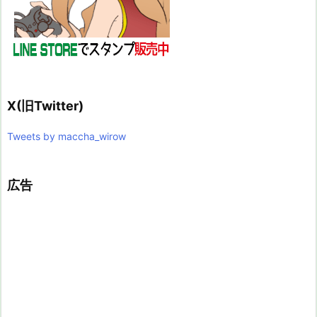
X(旧Twitter)
Tweets by maccha_wirow
広告