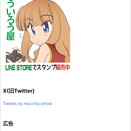
X(旧Twitter)
Tweets by maccha_wirow
広告