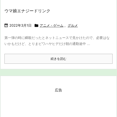
ウマ娘エナジードリンク

2022年3月1日

アニメ・ゲーム
,
グルメ
第一弾の時に瞬殺だったとネットニュースで見かけたので、必要はな
いかもだけど、とりまビワハヤヒデだけ朝の通勤途中 ...
続きを読む
広告