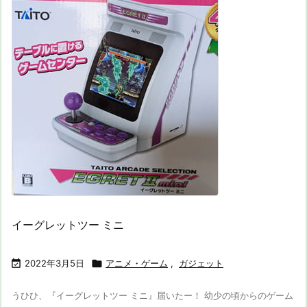
イーグレットツー ミニ

2022年3月5日

アニメ・ゲーム
,
ガジェット
うひひ、『イーグレットツー ミニ』届いたー！ 幼少の頃からのゲーム